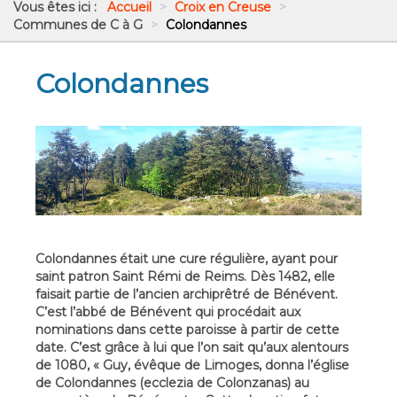
Vous êtes ici :
Accueil
>
Croix en Creuse
>
Communes de C à G
>
Colondannes
Colondannes
Colondannes était une cure régulière, ayant pour
saint patron Saint Rémi de Reims. Dès 1482, elle
faisait partie de l’ancien archiprêtré de Bénévent.
C’est l’abbé de Bénévent qui procédait aux
nominations dans cette paroisse à partir de cette
date. C’est grâce à lui que l’on sait qu’aux alentours
de 1080, « Guy, évêque de Limoges, donna l’église
de Colondannes (ecclezia de Colonzanas) au