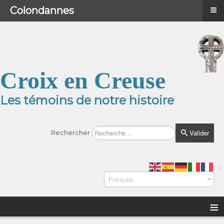
≡
≡
Menu
Colondannes
Croix en Creuse
Les témoins de notre histoire
Valider
Rechercher
≡