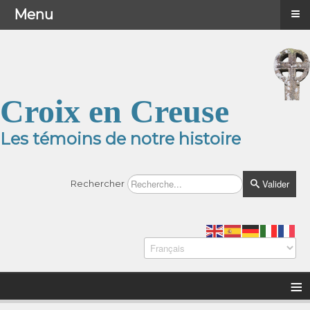
≡
≡
Menu
Menu
Croix en Creuse
Les témoins de notre histoire
Valider
Rechercher
≡