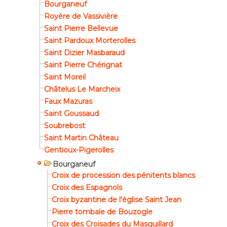
Bourganeuf
Royère de Vassivière
Saint Pierre Bellevue
Saint Pardoux Morterolles
Saint Dizier Masbaraud
Saint Pierre Chérignat
Saint Moreil
Châtelus Le Marcheix
Faux Mazuras
Saint Goussaud
Soubrebost
Saint Martin Château
Gentioux-Pigerolles
Bourganeuf
Croix de procession des pénitents blancs
Croix des Espagnols
Croix byzantine de l'église Saint Jean
Pierre tombale de Bouzogle
Croix des Croisades du Masguillard