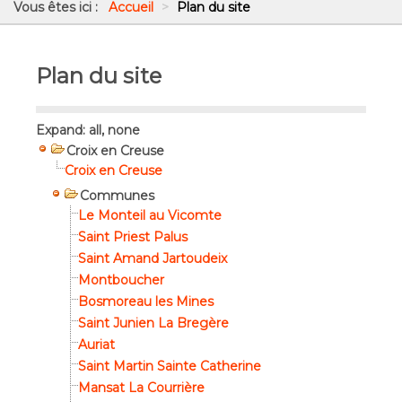
Vous êtes ici :
Accueil
>
Plan du site
Plan du site
Expand:
all,
none
Croix en Creuse
Croix en Creuse
Communes
Le Monteil au Vicomte
Saint Priest Palus
Saint Amand Jartoudeix
Montboucher
Bosmoreau les Mines
Saint Junien La Bregère
Auriat
Saint Martin Sainte Catherine
Mansat La Courrière