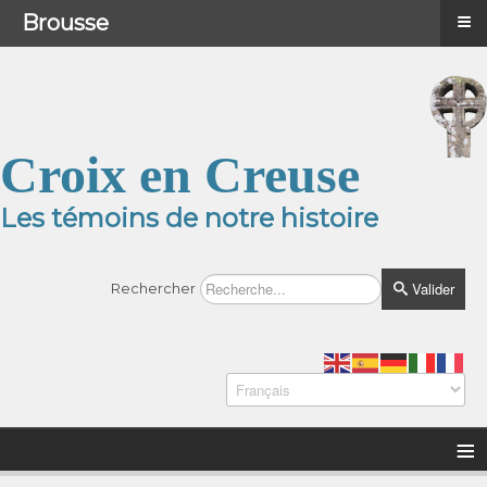
≡
≡
Menu
Brousse
Croix en Creuse
Les témoins de notre histoire
Valider
Rechercher
≡