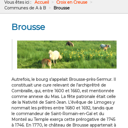
Vous êtes ici :
Accueil
>
Croix en Creuse
>
Communes de A à B
>
Brousse
Brousse
Autrefois, le bourg s’appelait Brousse-près-Sermur. Il
constituait une cure relevant de l’archiprêtré de
Combraille, qui, entre 1600 et 1660, est mentionnée
comme annexe du Mas. La fête patronale était celle
de la Nativité de Saint-Jean. L’évêque de Limoges y
nommait les prêtres entre 1680 et 1692, tandis que
le commandeur de Saint-Romain-en-Gal et du
Monteil au Temple exerça cette prérogative de 1745
à 1746. En 1770, le château de Brousse appartenait à