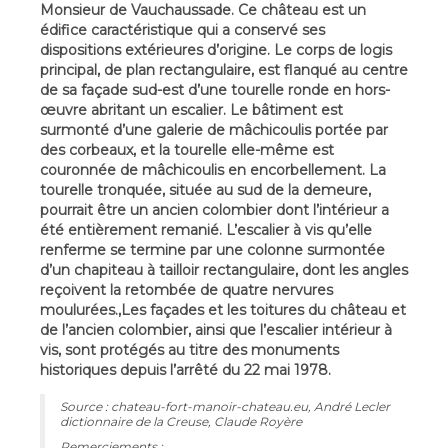
Monsieur de Vauchaussade. Ce château est un
édifice caractéristique qui a conservé ses
dispositions extérieures d’origine. Le corps de logis
principal, de plan rectangulaire, est flanqué au centre
de sa façade sud-est d’une tourelle ronde en hors-
œuvre abritant un escalier. Le bâtiment est
surmonté d’une galerie de mâchicoulis portée par
des corbeaux, et la tourelle elle-même est
couronnée de mâchicoulis en encorbellement. La
tourelle tronquée, située au sud de la demeure,
pourrait être un ancien colombier dont l’intérieur a
été entièrement remanié. L’escalier à vis qu’elle
renferme se termine par une colonne surmontée
d’un chapiteau à tailloir rectangulaire, dont les angles
reçoivent la retombée de quatre nervures
moulurées.,Les façades et les toitures du château et
de l’ancien colombier, ainsi que l’escalier intérieur à
vis, sont protégés au titre des monuments
historiques depuis l’arrêté du 22 mai 1978.
Source : chateau-fort-manoir-chateau.eu, André Lecler
dictionnaire de la Creuse, Claude Royère
Remerciements :