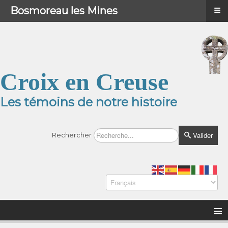
≡
≡
Menu
Bosmoreau les Mines
Croix en Creuse
Les témoins de notre histoire
Valider
Rechercher
≡