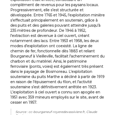
complément de revenus pour les paysans locaux.
Progressivement, elle s’est structurée et
développée. Entre 1765 et 1945, l’exploitation minière
s’effectuait principalement en souterrain, grâce à
des puits et des galeries pouvant atteindre jusqu’à
235 mètres de profondeur. De 1946 à 1952,
l’extraction est devenue à ciel ouvert, créant
notamment des lacs. Entre 1953 et 1958, les deux
modes d’exploitation ont coexisté. La ligne de
chemin de fer, fonctionnelle dès 1883 et reliant
Bourganeuf à Vieilleville, facilitait l’acheminement du
charbon et du matériel. Ainsi, le patrimoine
ferroviaire (ponts, voies) est également très présent
dans le paysage de Bosmoreau. L’exploitation
souterraine du puits Marthe a décliné à partir de 1919
en raison de l’épuisement du filon, et l’activité
souterraine s’est définitivement arrêtée en 1923.
L’exploitation à ciel ouvert a connu son apogée en
1951 avec 359 mineurs employés sur le site, avant de
cesser en 1957.
Source : cc-bourganeuf-royeredevassiviere.fr, Claude