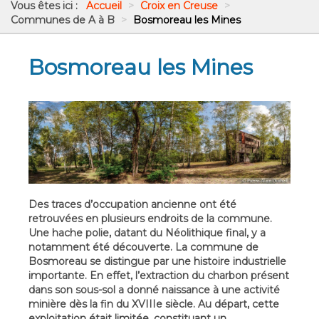
Vous êtes ici :
Accueil
>
Croix en Creuse
>
Communes de A à B
>
Bosmoreau les Mines
Bosmoreau les Mines
Des traces d’occupation ancienne ont été
retrouvées en plusieurs endroits de la commune.
Une hache polie, datant du Néolithique final, y a
notamment été découverte. La commune de
Bosmoreau se distingue par une histoire industrielle
importante. En effet, l’extraction du charbon présent
dans son sous-sol a donné naissance à une activité
minière dès la fin du XVIIIe siècle. Au départ, cette
exploitation était limitée, constituant un