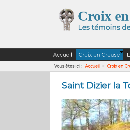
Croix en
Les témoins de 
Accueil
Croix en Creuse
L
Vous êtes ici :
Accueil
>
Croix en C
Saint Dizier la 