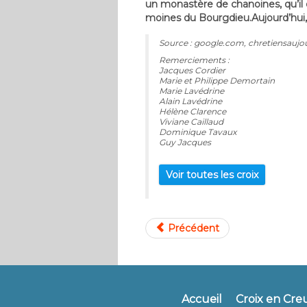
un monastère de chanoines, qu’il
moines du Bourgdieu.Aujourd’hui, 
Source : google.com, chretiensaujo
Remerciements :
Jacques Cordier
Marie et Philippe Demortain
Marie Lavédrine
Alain Lavédrine
Hélène Clarence
Viviane Caillaud
Dominique Tavaux
Guy Jacques
Voir toutes les croix
Précédent
Accueil
Croix en Cre