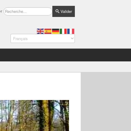
Valider
er