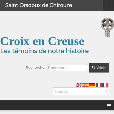
≡
≡
Menu
Saint Oradoux de Chirouze
Croix en Creuse
Les témoins de notre histoire
Valider
Rechercher
≡