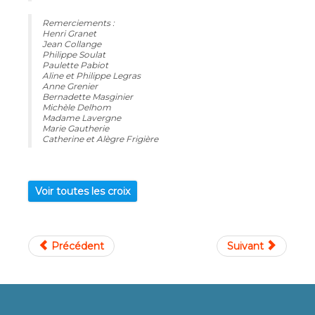
Remerciements :
Henri Granet
Jean Collange
Philippe Soulat
Paulette Pabiot
Aline et Philippe Legras
Anne Grenier
Bernadette Masginier
Michèle Delhom
Madame Lavergne
Marie Gautherie
Catherine et Alègre Frigière
Voir toutes les croix
Précédent
Suivant