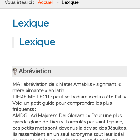
Vous êtes ici :
Accueil
>
Lexique
Lexique
Lexique
Abréviation
MA : abréviation de « Mater Amabilis » signifiant, «
mère aimante » en latin.
FIERE ME FECIT : peut se traduire « cela a été fait. »
Voici un petit guide pour comprendre les plus
fréquents :
AMDG : Ad Majorem Dei Gloriam : « Pour une plus
grande gloire de Dieu ». Formulés par saint Ignace,
ces petits mots sont devenus la devise des Jésuites.
Ils rassemblent en un seul acronyme tout leur idéal