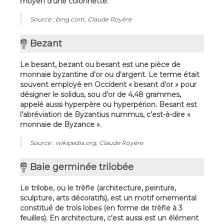
moyen d'une colonnette.
Source : bing.com, Claude Royère
Bezant
Le besant, bezant ou besant est une pièce de
monnaie byzantine d'or ou d'argent. Le terme était
souvent employé en Occident « besant d'or » pour
désigner le solidus, sou d'or de 4,48 grammes,
appelé aussi hyperpère ou hyperpérion. Besant est
l’abréviation de Byzantius nummus, c’est-à-dire «
monnaie de Byzance ».
Source : wikipedia.org, Claude Royère
Baie germinée trilobée
Le trilobe, ou le trèfle (architecture, peinture,
sculpture, arts décoratifs), est un motif ornemental
constitué de trois lobes (en forme de trèfle à 3
feuilles). En architecture, c'est aussi est un élément