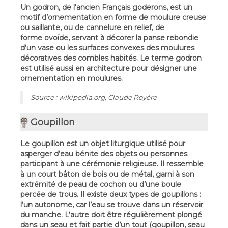
Un godron, de l'ancien Français goderons, est un
motif d’ornementation en forme de moulure creuse
ou saillante, ou de cannelure en relief, de
forme ovoïde, servant à décorer la panse rebondie
d’un vase ou les surfaces convexes des moulures
décoratives des combles habités. Le terme godron
est utilisé aussi en architecture pour désigner une
ornementation en moulures.
Source : wikipedia.org, Claude Royère
Goupillon
Le goupillon est un objet liturgique utilisé pour
asperger d’eau bénite des objets ou personnes
participant à une cérémonie religieuse. Il ressemble
à un court bâton de bois ou de métal, garni à son
extrémité de peau de cochon ou d’une boule
percée de trous. Il existe deux types de goupillons :
l’un autonome, car l’eau se trouve dans un réservoir
du manche. L’autre doit être régulièrement plongé
dans un seau et fait partie d’un tout (goupillon, seau