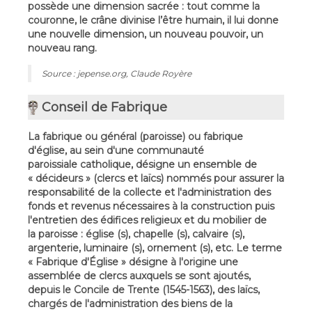
possède une dimension sacrée : tout comme la
couronne, le crâne divinise l’être humain, il lui donne
une nouvelle dimension, un nouveau pouvoir, un
nouveau rang.
Source : jepense.org, Claude Royère
Conseil de Fabrique
La fabrique ou général (paroisse) ou fabrique
d'église, au sein d'une communauté
paroissiale catholique, désigne un ensemble de
« décideurs » (clercs et laïcs) nommés pour assurer la
responsabilité de la collecte et l'administration des
fonds et revenus nécessaires à la construction puis
l'entretien des édifices religieux et du mobilier de
la paroisse : église (s), chapelle (s), calvaire (s),
argenterie, luminaire (s), ornement (s), etc. Le terme
« Fabrique d'Église » désigne à l'origine une
assemblée de clercs auxquels se sont ajoutés,
depuis le Concile de Trente (1545-1563), des laïcs,
chargés de l'administration des biens de la