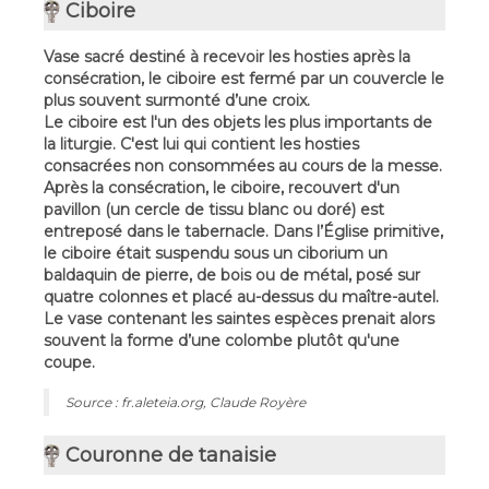
Ciboire
Vase sacré destiné à recevoir les hosties après la
consécration, le ciboire est fermé par un couvercle le
plus souvent surmonté d’une croix.
Le ciboire est l'un des objets les plus importants de
la liturgie. C'est lui qui contient les hosties
consacrées non consommées au cours de la messe.
Après la consécration, le ciboire, recouvert d'un
pavillon (un cercle de tissu blanc ou doré) est
entreposé dans le tabernacle. Dans l’Église primitive,
le ciboire était suspendu sous un ciborium un
baldaquin de pierre, de bois ou de métal, posé sur
quatre colonnes et placé au-dessus du maître-autel.
Le vase contenant les saintes espèces prenait alors
souvent la forme d’une colombe plutôt qu'une
coupe.
Source : fr.aleteia.org, Claude Royère
Couronne de tanaisie