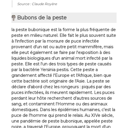
Source : Claude Royère
Bubons de la peste
la peste bubonique est la forme la plus fréquente de
peste en milieu naturel. Elle fait le plus souvent suite
à l'infection par la morsure de puce infectée
provenant d'un rat ou autre petit mammifère, mais
elle peut également se faire par l'exposition à des
liquides biologiques d'un animal mort infecté par la
peste. Elle est l'un des trois types de peste causés
par la bactérie Yersinia pestis. Cette peste a
grandement affecté l'Europe et l'Afrique, bien que
cette bactérie soit originaire de l'Asie. La peste se
déclare d'abord chez les rongeurs : piqués par des
puces infectées, ils meurent rapidement. Les puces
perdant leur hôte recherchent d'autres sources de
sang, et contaminent l'Homme ou des animaux
domestiques. Dans les épidémies humaines, c'est la
puce de l'homme qui prend le relais. Au XIVe siècle,
une pandémie de peste bubonique, appelée peste
noire, a traversé l'Europe, provoquant la mort d'un