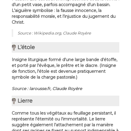
d’un petit vase, parfois accompagné d’un bassin.
L’aiguière symbolise : la fausse innocence, la
responsabilité morale, et l’injustice du jugement du
Christ.
Source : Wikipedia.org, Claude Royère
L’étole
Insigne liturgique formé d'une large bande d'étoffe,
et porté par l'évêque, le prêtre et le diacre. (Insigne
de fonction, l'étole est devenue pratiquement
symbole de la charge pastorale.)
Source : larousse.fr, Claude Royère
Lierre
Comme tous les végétaux au feuillage persistant, il
représente l'éternité ou l'immortalité. Le lierre
suggère également l'attachement par la manière
dont ses racines se fixent au support indispensable à