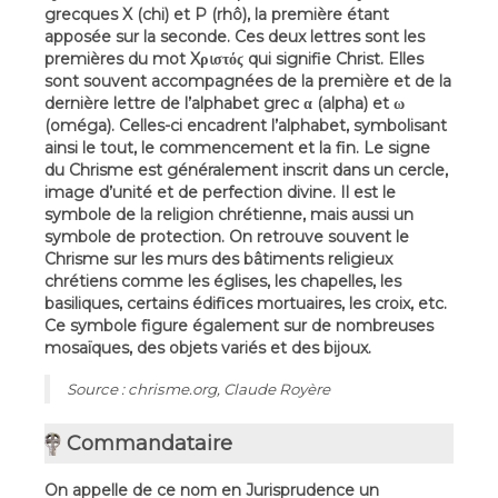
grecques X (chi) et P (rhô), la première étant
apposée sur la seconde. Ces deux lettres sont les
premières du mot Xρɩστόϛ qui signifie Christ. Elles
sont souvent accompagnées de la première et de la
dernière lettre de l’alphabet grec α (alpha) et ω
(oméga). Celles-ci encadrent l’alphabet, symbolisant
ainsi le tout, le commencement et la fin. Le signe
du Chrisme est généralement inscrit dans un cercle,
image d’unité et de perfection divine. Il est le
symbole de la religion chrétienne, mais aussi un
symbole de protection. On retrouve souvent le
Chrisme sur les murs des bâtiments religieux
chrétiens comme les églises, les chapelles, les
basiliques, certains édifices mortuaires, les croix, etc.
Ce symbole figure également sur de nombreuses
mosaïques, des objets variés et des bijoux.
Source : chrisme.org, Claude Royère
Commandataire
On appelle de ce nom en Jurisprudence un