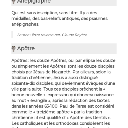
Anépigraphe
Qui est sans inscription, sans titre. Il y a des
médailles, des bas-reliefs antiques, des psaumes
anépigraphes.
Source : littre.reverso.net, Claude Royère
Apôtre
Apôtres : les douze Apôtres, ou, par ellipse les douze,
ou simplement les Apôtres, sont les douze disciples
choisis par Jésus de Nazareth. Par ailleurs, selon la
tradition chrétienne, Jésus a aussi distingué
soixante-dix disciples, qui deviennent évêques d'une
ville par la suite. Tous ces disciples prêchent la «
bonne nouvelle », expression qui donnera naissance
au mot « évangile », après la rédaction des textes
dans les années 65-100. Paul de Tarse est considéré
comme le « treizième apôtre » par la tradition
chrétienne : il est qualifié d' « Apôtre des Gentils ».
Les catholiques et les orthodoxes considèrent les