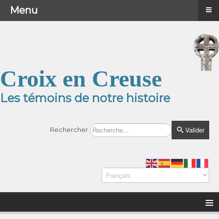
≡
≡
Menu
Menu
Croix en Creuse
Les témoins de notre histoire
Valider
Rechercher
≡