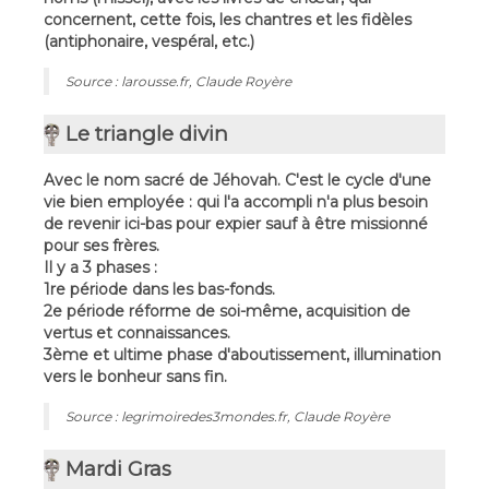
concernent, cette fois, les chantres et les fidèles
(antiphonaire, vespéral, etc.)
Source : larousse.fr, Claude Royère
Le triangle divin
Avec le nom sacré de Jéhovah. C'est le cycle d'une
vie bien employée : qui l'a accompli n'a plus besoin
de revenir ici-bas pour expier sauf à être missionné
pour ses frères.
Il y a 3 phases :
1re période dans les bas-fonds.
2e période réforme de soi-même, acquisition de
vertus et connaissances.
3ème et ultime phase d'aboutissement, illumination
vers le bonheur sans fin.
Source : legrimoiredes3mondes.fr, Claude Royère
Mardi Gras