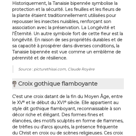
Historiquement, la Tanaisie bipennée symbolise la
protection et la sécurité. Les feuilles et les fleurs de
la plante étaient traditionnellement utilisées pour
repousser les insectes nuisibles, renforçant son
association avec la préservation. La Longévité et
l'Éternité. Un autre symbole fort de cette fleur est la
longévité. En raison de ses propriétés durables et de
sa capacité à prospérer dans diverses conditions, la
Tanaisie bipennée est vue comme un emblème de
pérennité et de résilience.
Source : picturethisai.com, Claude Royère
Croix gothique flamboyante
C'est une croix datant de la fin du Moyen Âge, entre
e
e
le XV
et le début du XVI
siècle. Elle appartient au
style dit gothique flamboyant, reconnaissable à son
décor riche et élégant. Des formes fines et
élancées, des motifs sculptés en forme de flammes,
de trèfles ou d’arcs ajourés, la présence fréquente
du Christ en croix ou de scènes religieuses. Ces croix