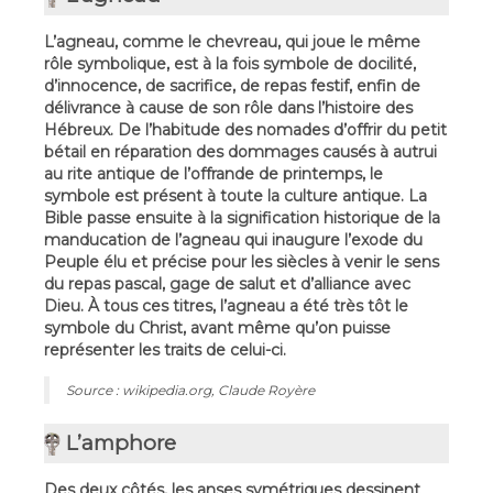
L’agneau, comme le chevreau, qui joue le même
rôle symbolique, est à la fois symbole de docilité,
d’innocence, de sacrifice, de repas festif, enfin de
délivrance à cause de son rôle dans l’histoire des
Hébreux. De l’habitude des nomades d’offrir du petit
bétail en réparation des dommages causés à autrui
au rite antique de l’offrande de printemps, le
symbole est présent à toute la culture antique. La
Bible passe ensuite à la signification historique de la
manducation de l’agneau qui inaugure l’exode du
Peuple élu et précise pour les siècles à venir le sens
du repas pascal, gage de salut et d’alliance avec
Dieu. À tous ces titres, l’agneau a été très tôt le
symbole du Christ, avant même qu’on puisse
représenter les traits de celui-ci.
Source : wikipedia.org, Claude Royère
L’amphore
Des deux côtés, les anses symétriques dessinent