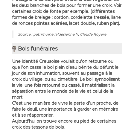
les deux branches de bois pour former une croix. Voir
certaines croix de fonte par exemple. (différentes
formes de brelage : cordon, cordelette tressée, liane
de ronces pointes acérées, lacet double, ruban plat).
Source : patrimoinevaldesienne.fr, Claude Royère
Bols funéraires
Une identité Creusoise voulait qu’on retourne ou
que l’on casse le bol plein d’eau bénite du défunt le
jour de son inhumation, souvent au passage à la
croix du village, ou au cimetière. Le bol, symbolisant
la vie, une fois retourné ou cassé, il matérialisait la
séparation entre le monde de la vie et celui de la
mort.
C’est une manière de vivre la perte d’un proche, de
faire le deuil, une importance à garder en mémoire
et à se réapproprier.
Aujourd’hui on trouve encore au pied de certaines
croix des tessons de bols.