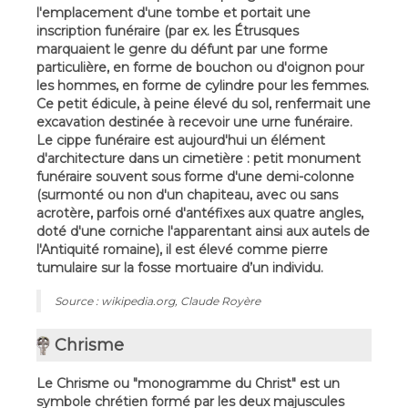
l'emplacement d'une tombe et portait une
inscription funéraire (par ex. les Étrusques
marquaient le genre du défunt par une forme
particulière, en forme de bouchon ou d'oignon pour
les hommes, en forme de cylindre pour les femmes.
Ce petit édicule, à peine élevé du sol, renfermait une
excavation destinée à recevoir une urne funéraire.
Le cippe funéraire est aujourd'hui un élément
d'architecture dans un cimetière : petit monument
funéraire souvent sous forme d'une demi-colonne
(surmonté ou non d'un chapiteau, avec ou sans
acrotère, parfois orné d'antéfixes aux quatre angles,
doté d'une corniche l'apparentant ainsi aux autels de
l'Antiquité romaine), il est élevé comme pierre
tumulaire sur la fosse mortuaire d’un individu.
Source : wikipedia.org, Claude Royère
Chrisme
Le Chrisme ou "monogramme du Christ" est un
symbole chrétien formé par les deux majuscules