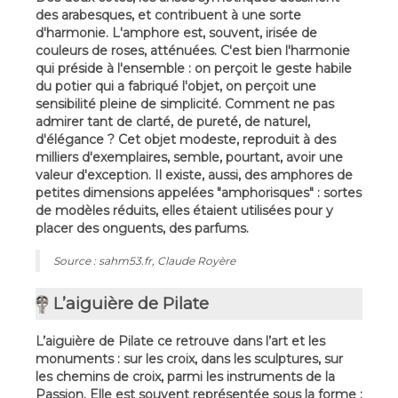
des arabesques, et contribuent à une sorte
d'harmonie. L'amphore est, souvent, irisée de
couleurs de roses, atténuées. C'est bien l'harmonie
qui préside à l'ensemble : on perçoit le geste habile
du potier qui a fabriqué l'objet, on perçoit une
sensibilité pleine de simplicité. Comment ne pas
admirer tant de clarté, de pureté, de naturel,
d'élégance ? Cet objet modeste, reproduit à des
milliers d'exemplaires, semble, pourtant, avoir une
valeur d'exception. Il existe, aussi, des amphores de
petites dimensions appelées "amphorisques" : sortes
de modèles réduits, elles étaient utilisées pour y
placer des onguents, des parfums.
Source : sahm53.fr, Claude Royère
L’aiguière de Pilate
L’aiguière de Pilate ce retrouve dans l’art et les
monuments : sur les croix, dans les sculptures, sur
les chemins de croix, parmi les instruments de la
Passion. Elle est souvent représentée sous la forme :