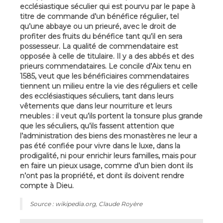
ecclésiastique séculier qui est pourvu par le pape à
titre de commande d’un bénéfice régulier, tel
qu’une abbaye ou un prieuré, avec le droit de
profiter des fruits du bénéfice tant qu’il en sera
possesseur. La qualité de commendataire est
opposée à celle de titulaire. Il y a des abbés et des
prieurs commendataires. Le concile d’Aix tenu en
1585, veut que les bénéficiaires commendataires
tiennent un milieu entre la vie des réguliers et celle
des ecclésiastiques séculiers, tant dans leurs
vêtements que dans leur nourriture et leurs
meubles : il veut qu’ils portent la tonsure plus grande
que les séculiers, qu’ils fassent attention que
l’administration des biens des monastères ne leur a
pas été confiée pour vivre dans le luxe, dans la
prodigalité, ni pour enrichir leurs familles, mais pour
en faire un pieux usage, comme d’un bien dont ils
n’ont pas la propriété, et dont ils doivent rendre
compte à Dieu.
Source : wikipedia.org, Claude Royère