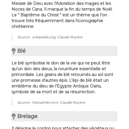
Messie de Dieu avec l'Adoration des mages et les
Noces de Cana. Il marque la fin du temps de Noël.
Le " Baptême du Christ " est un thème que l'on
trouve très fréquemment dans l'iconographie
chrétienne.
Source : wikipedia.org, Claude Royère
Blé
Le blé symbolise le don de la vie qui ne peut être
qu’un don des dieux, la nourriture essentielle et
primordiale. Les grains de blé retournés au sol sont
une promesse d’autres épis. L’épi de blé était un
emblème du dieu de l’Egypte Antique Osiris,
symbole de sa mort et de sa résurrection.
Source : histophile.com, Claude Royère
Brelage
Il désigne le cordon pour attacher des végétaux ou