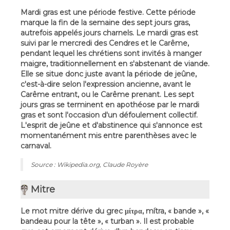
Mardi gras est une période festive. Cette période
marque la fin de la semaine des sept jours gras,
autrefois appelés jours charnels. Le mardi gras est
suivi par le mercredi des Cendres et le Carême,
pendant lequel les chrétiens sont invités à manger
maigre, traditionnellement en s'abstenant de viande.
Elle se situe donc juste avant la période de jeûne,
c'est-à-dire selon l'expression ancienne, avant le
Carême entrant, ou le Carême prenant. Les sept
jours gras se terminent en apothéose par le mardi
gras et sont l'occasion d'un défoulement collectif.
L'esprit de jeûne et d'abstinence qui s'annonce est
momentanément mis entre parenthèses avec le
carnaval.
Source : Wikipedia.org, Claude Royère
Mitre
Le mot mitre dérive du grec μίτρα, mítra, « bande », «
bandeau pour la tête », « turban ». Il est probable