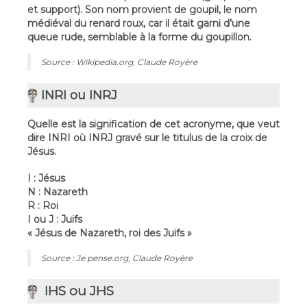
et support). Son nom provient de goupil, le nom
médiéval du renard roux, car il était garni d’une
queue rude, semblable à la forme du goupillon.
Source : Wikipedia.org, Claude Royère
INRI ou INRJ
Quelle est la signification de cet acronyme, que veut
dire INRI où INRJ gravé sur le titulus de la croix de
Jésus.
I : Jésus
N : Nazareth
R : Roi
I ou J : Juifs
« Jésus de Nazareth, roi des Juifs »
Source : Je pense.org, Claude Royère
IHS ou JHS