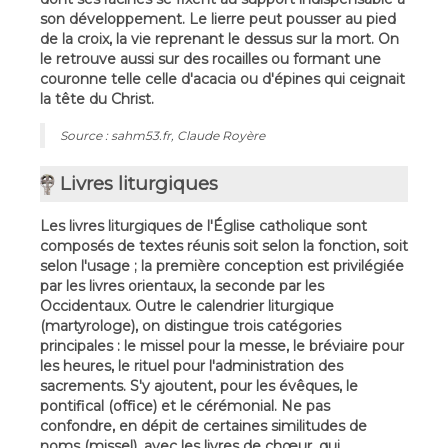
son développement. Le lierre peut pousser au pied
de la croix, la vie reprenant le dessus sur la mort. On
le retrouve aussi sur des rocailles ou formant une
couronne telle celle d'acacia ou d'épines qui ceignait
la tête du Christ.
Source : sahm53.fr, Claude Royère
Livres liturgiques
Les livres liturgiques de l'Église catholique sont
composés de textes réunis soit selon la fonction, soit
selon l'usage ; la première conception est privilégiée
par les livres orientaux, la seconde par les
Occidentaux. Outre le calendrier liturgique
(martyrologe), on distingue trois catégories
principales : le missel pour la messe, le bréviaire pour
les heures, le rituel pour l'administration des
sacrements. S'y ajoutent, pour les évêques, le
pontifical (office) et le cérémonial. Ne pas
confondre, en dépit de certaines similitudes de
noms (missel), avec les livres de chœur, qui