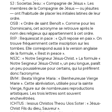
SJ : Societas Jesu : « Compagnie de Jésus ». Les
membres de la Compagnie de Jésus — ou jésuites
— ont l’habitude de placer les initiales latines de leur
ordre.
OSB : « Ordre de saint Benoît ». Comme pour les
Dominicains, cet acronyme se retrouve après le
nom des religieux qui appartiennent à cet ordre.
RIP : Requiescat in pace : « Qu’il repose en paix ». On
trouve fréquemment cette inscription sur les
tombes. Elle correspond aussi à la version anglaise
de la formule, « Rest in peace ».
NSJC : « Notre Seigneur Jésus-Christ. » La formule «
Notre Seigneur Jésus-Christ », un peu longue, paraît
un peu poussiéreuse pour certains, qui lui préfèrent
donc l’acronyme.
BVM : Beata Virgine Maria : « Bienheureuse Vierge
Marie ». Cette abréviation, utilisée pour la sainte
Vierge, figure sur de nombreuses reproductions
artistiques. Les trois lettres sont souvent
enchevêtrées.
ICHTUS : Iesous Christos Theou Uios Soter : « Jésus-
Christ Fils du dieu, Sauveur ».