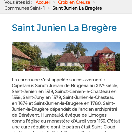
Vous êtes ici :
Accueil
>
Croix en Creuse
>
Communes Saint- 1
>
Saint Junien La Bregère
Saint Junien La Bregère
La commune s’est appelée successivement :
Capellanus Sancti Juniani de Brugeria au XIVᵉ siècle,
Saint-Jenien en 1519, Sainct-Genien-le-Chasteau en
1558, Saint-Juny en 1579, Saint-Junien-le-Chasteau
en 1674 et Saint-Junien-la-Brugère en 1780. Saint-
Junien-la-Brugère dépendait de l’ancien archiprêtré
de Bénévent. Humbauld, évêque de Limoges,
donna l’église au monastère d’Aureil vers 1156. C’était
une cure régulière dont le patron était Saint-Cloud