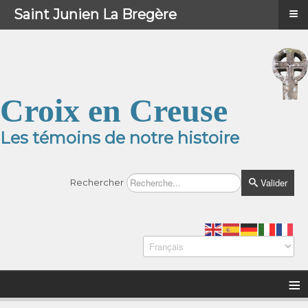
≡
≡
Menu
Saint Junien La Bregère
Croix en Creuse
Les témoins de notre histoire
Valider
Rechercher
≡