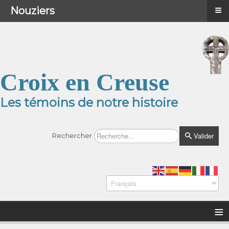
≡
≡
Menu
Nouziers
Croix en Creuse
Les témoins de notre histoire
Valider
Rechercher
≡