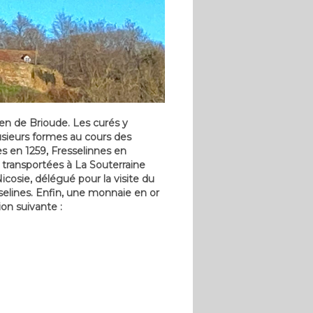
ien de Brioude. Les curés y
usieurs formes au cours des
nes en 1259, Fresselinnes en
t transportées à La Souterraine
cosie, délégué pour la visite du
selines. Enfin, une monnaie en or
ion suivante :