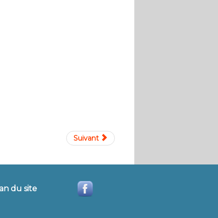
Suivant
an du site