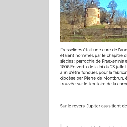
Fresselines était une cure de l’an
étaient nommés par le chapitre d
siècles : parrochia de Fraexeninis 
1606.En vertu de la loi du 23 juil
afin d’être fondues pour la fabri
diocèse par Pierre de Montbrun, é
trouvée sur le territoire de la com
Sur le revers, Jupiter assis tient 