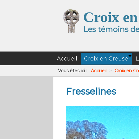
Croix en
Les témoins de 
Accueil
Croix en Creuse
L
Vous êtes ici :
Accueil
>
Croix en C
Fresselines