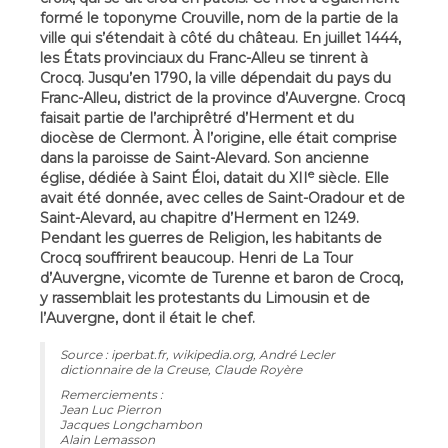
formé le toponyme Crouville, nom de la partie de la
ville qui s’étendait à côté du château. En juillet 1444,
les États provinciaux du Franc-Alleu se tinrent à
Crocq. Jusqu’en 1790, la ville dépendait du pays du
Franc-Alleu, district de la province d’Auvergne. Crocq
faisait partie de l’archiprêtré d’Herment et du
diocèse de Clermont. À l’origine, elle était comprise
dans la paroisse de Saint-Alevard. Son ancienne
e
église, dédiée à Saint Éloi, datait du XII
siècle. Elle
avait été donnée, avec celles de Saint-Oradour et de
Saint-Alevard, au chapitre d’Herment en 1249.
Pendant les guerres de Religion, les habitants de
Crocq souffrirent beaucoup. Henri de La Tour
d’Auvergne, vicomte de Turenne et baron de Crocq,
y rassemblait les protestants du Limousin et de
l’Auvergne, dont il était le chef.
Source : iperbat.fr, wikipedia.org, André Lecler
dictionnaire de la Creuse, Claude Royère
Remerciements :
Jean Luc Pierron
Jacques Longchambon
Alain Lemasson