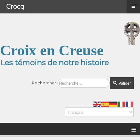
≡
≡
Menu
Crocq
Croix en Creuse
Les témoins de notre histoire
Valider
Rechercher
≡