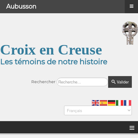
≡
≡
Menu
Aubusson
Croix en Creuse
Les témoins de notre histoire
Valider
Rechercher
≡