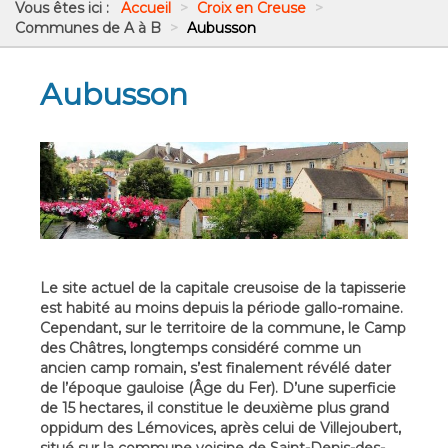
Vous êtes ici :
Accueil
>
Croix en Creuse
>
Communes de A à B
>
Aubusson
Aubusson
Le site actuel de la capitale creusoise de la tapisserie
est habité au moins depuis la période gallo-romaine.
Cependant, sur le territoire de la commune, le Camp
des Châtres, longtemps considéré comme un
ancien camp romain, s’est finalement révélé dater
de l’époque gauloise (Âge du Fer). D’une superficie
de 15 hectares, il constitue le deuxième plus grand
oppidum des Lémovices, après celui de Villejoubert,