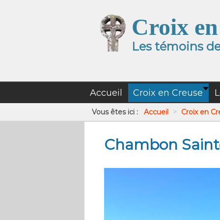
Croix en
Les témoins de 
Accueil
Croix en Creuse
L
Vous êtes ici :
Accueil
>
Croix en C
Chambon Sainte