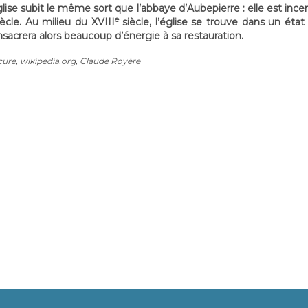
église subit le même sort que l’abbaye d’Aubepierre : elle est inc
e
ècle. Au milieu du XVIII
siècle, l’église se trouve dans un éta
acrera alors beaucoup d’énergie à sa restauration.
cure, wikipedia.org, Claude Royère