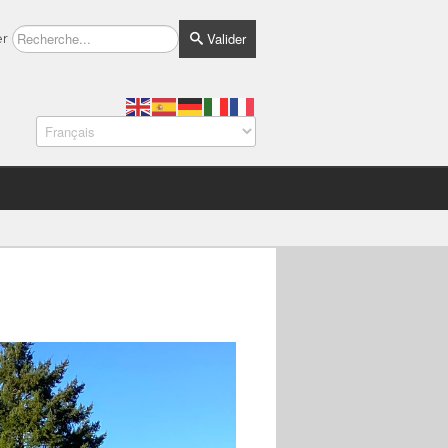
Valider
er