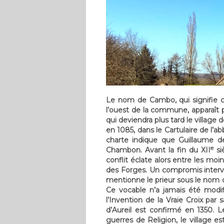
Le nom de Cambo, qui signifie co
l’ouest de la commune, apparaît 
qui deviendra plus tard le villag
en 1085, dans le Cartulaire de l’
charte indique que Guillaume de
e
Chambon. Avant la fin du XII
si
conflit éclate alors entre les m
des Forges. Un compromis intervien
mentionne le prieur sous le nom d
Ce vocable n’a jamais été modifi
l’Invention de la Vraie Croix pa
d’Aureil est confirmé en 1350. L
guerres de Religion, le village 