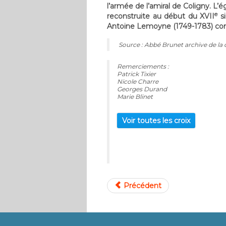
l’armée de l’amiral de Coligny. L’
e
reconstruite au début du XVII
si
Antoine Lemoyne (1749-1783) cons
Source : Abbé Brunet archive de la 
Remerciements :
Patrick Tixier
Nicole Charre
Georges Durand
Marie Blinet
Voir toutes les croix
Précédent