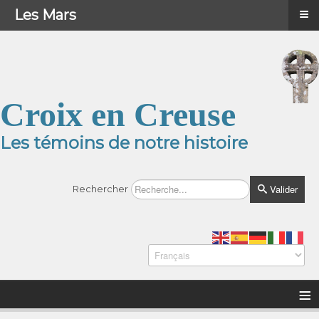
≡
≡
Menu
Les Mars
Croix en Creuse
Les témoins de notre histoire
Valider
Rechercher
≡