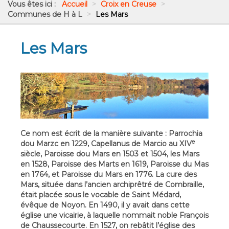
Vous êtes ici :
Accueil
>
Croix en Creuse
>
Communes de H à L
>
Les Mars
Les Mars
Ce nom est écrit de la manière suivante : Parrochia
e
dou Marzc en 1229, Capellanus de Marcio au XIV
siècle, Paroisse dou Mars en 1503 et 1504, les Mars
en 1528, Paroisse des Marts en 1619, Paroisse du Mas
en 1764, et Paroisse du Mars en 1776. La cure des
Mars, située dans l’ancien archiprêtré de Combraille,
était placée sous le vocable de Saint Médard,
évêque de Noyon. En 1490, il y avait dans cette
église une vicairie, à laquelle nommait noble François
de Chaussecourte. En 1527, on rebâtit l’église des