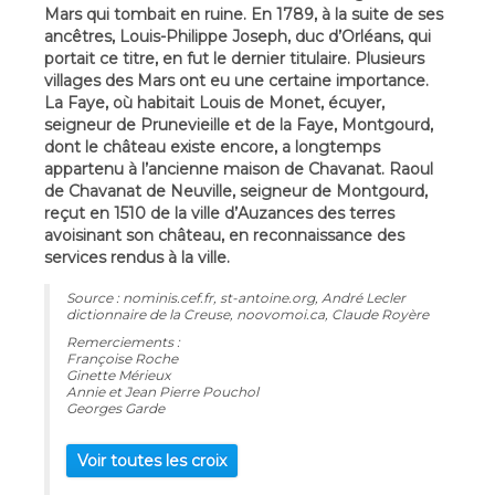
Mars qui tombait en ruine. En 1789, à la suite de ses
ancêtres, Louis-Philippe Joseph, duc d’Orléans, qui
portait ce titre, en fut le dernier titulaire. Plusieurs
villages des Mars ont eu une certaine importance.
La Faye, où habitait Louis de Monet, écuyer,
seigneur de Prunevieille et de la Faye, Montgourd,
dont le château existe encore, a longtemps
appartenu à l’ancienne maison de Chavanat. Raoul
de Chavanat de Neuville, seigneur de Montgourd,
reçut en 1510 de la ville d’Auzances des terres
avoisinant son château, en reconnaissance des
services rendus à la ville.
Source : nominis.cef.fr, st-antoine.org, André Lecler
dictionnaire de la Creuse, noovomoi.ca, Claude Royère
Remerciements :
Françoise Roche
Ginette Mérieux
Annie et Jean Pierre Pouchol
Georges Garde
Voir toutes les croix