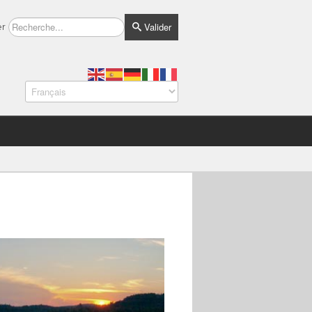
Valider
er