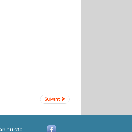
Suivant
an du site