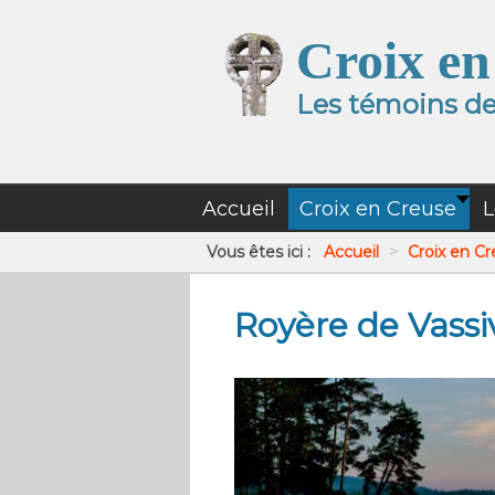
Croix en
Les témoins de 
Accueil
Croix en Creuse
L
Vous êtes ici :
Accueil
>
Croix en C
Royère de Vassi