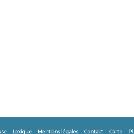
use
Lexique
Mentions légales
Contact
Carte
Pl