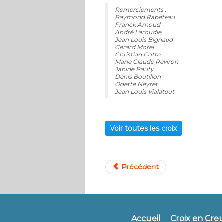
Remerciements :
Raymond Rabeteau
Franck Arnoud
André Laroudie,
Jean Louis Bignaud
Gérard Morel
Christian Cotte
Marie Claude Reviron
Janine Pauty
Denis Boutillon
Odette Neyret
Jean Louis Vialatout
Voir toutes les croix
Précédent
Accueil
Croix en Cre