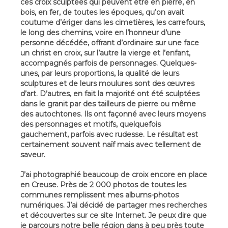
ces croix sculptées qui peuvent être en pierre, en
bois, en fer, de toutes les époques, qu’on avait
coutume d’ériger dans les cimetières, les carrefours,
le long des chemins, voire en l’honneur d’une
personne décédée, offrant d’ordinaire sur une face
un christ en croix, sur l’autre la vierge et l’enfant,
accompagnés parfois de personnages. Quelques-
unes, par leurs proportions, la qualité de leurs
sculptures et de leurs moulures sont des œuvres
d’art. D’autres, en fait la majorité ont été sculptées
dans le granit par des tailleurs de pierre ou même
des autochtones. Ils ont façonné avec leurs moyens
des personnages et motifs, quelquefois
gauchement, parfois avec rudesse. Le résultat est
certainement souvent naïf mais avec tellement de
saveur.
J’ai photographié beaucoup de croix encore en place
en Creuse. Près de 2 000 photos de toutes les
communes remplissent mes albums-photos
numériques. J’ai décidé de partager mes recherches
et découvertes sur ce site Internet. Je peux dire que
je parcours notre belle région dans à peu près toute