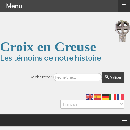
≡
≡
Menu
Menu
Croix en Creuse
Les témoins de notre histoire
Valider
Rechercher
≡