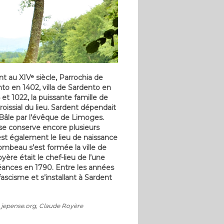
nt au XIVᵉ siècle, Parrochia de
to en 1402, villa de Sardento en
et 1022, la puissante famille de
aroissial du lieu. Sardent dépendait
 Bâle par l’évêque de Limoges.
lise conserve encore plusieurs
 est également le lieu de naissance
ombeau s’est formée la ville de
ère était le chef-lieu de l’une
oléances en 1790. Entre les années
fascisme et s’installant à Sardent
, jepense.org, Claude Royère