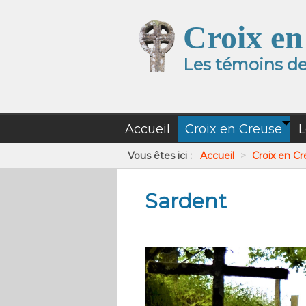
Croix en
Les témoins de 
Accueil
Croix en Creuse
L
Vous êtes ici :
Accueil
>
Croix en C
Sardent