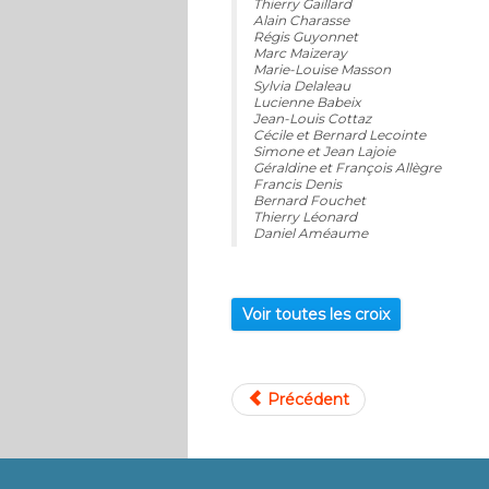
Thierry Gaillard
Alain Charasse
Régis Guyonnet
Marc Maizeray
Marie-Louise Masson
Sylvia Delaleau
Lucienne Babeix
Jean-Louis Cottaz
Cécile et Bernard Lecointe
Simone et Jean Lajoie
Géraldine et François Allègre
Francis Denis
Bernard Fouchet
Thierry Léonard
Daniel Améaume
Voir toutes les croix
Précédent