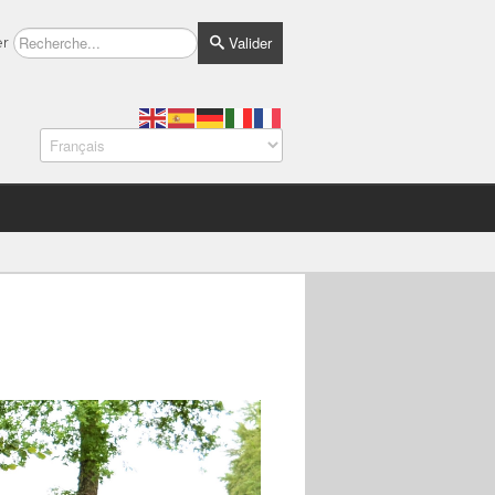
Valider
er