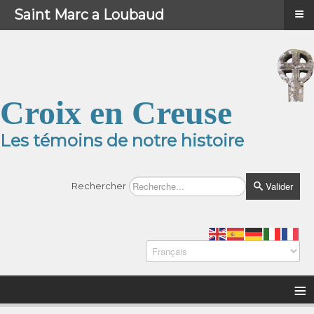
≡
≡
Menu
Saint Marc a Loubaud
Croix en Creuse
Les témoins de notre histoire
Valider
Rechercher
≡