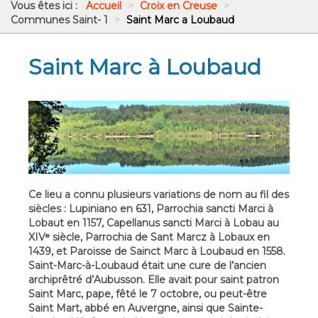
Vous êtes ici :
Accueil
>
Croix en Creuse
>
Communes Saint- 1
>
Saint Marc a Loubaud
Saint Marc à Loubaud
Ce lieu a connu plusieurs variations de nom au fil des
siècles : Lupiniano en 631, Parrochia sancti Marci à
Lobaut en 1157, Capellanus sancti Marci à Lobau au
XIVᵉ siècle, Parrochia de Sant Marcz à Lobaux en
1439, et Paroisse de Sainct Marc à Loubaud en 1558.
Saint-Marc-à-Loubaud était une cure de l’ancien
archiprêtré d’Aubusson. Elle avait pour saint patron
Saint Marc, pape, fêté le 7 octobre, ou peut-être
Saint Mart, abbé en Auvergne, ainsi que Sainte-