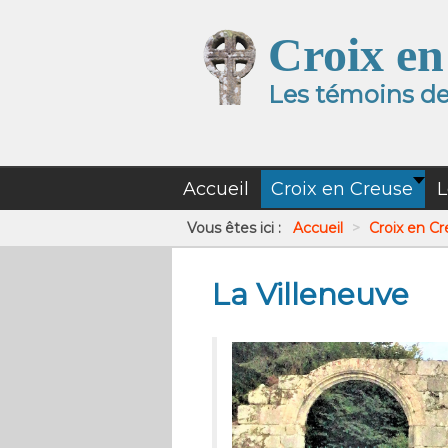
Croix en
Les témoins de 
Accueil
Croix en Creuse
L
Vous êtes ici :
Accueil
>
Croix en C
La Villeneuve