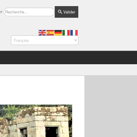
Valider
er