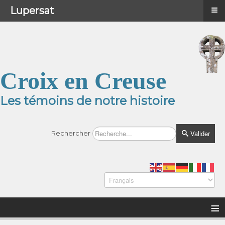
≡
≡
Menu
Lupersat
Croix en Creuse
Les témoins de notre histoire
Valider
Rechercher
≡