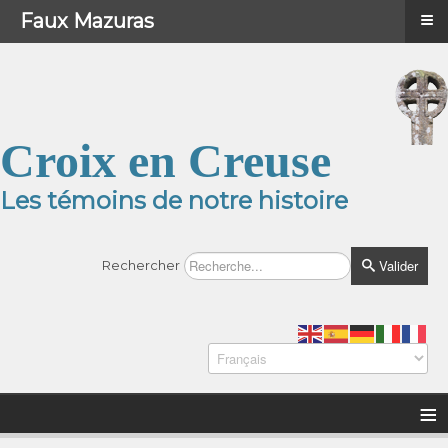
≡
≡
Menu
Faux Mazuras
Croix en Creuse
Les témoins de notre histoire
Valider
Rechercher
≡