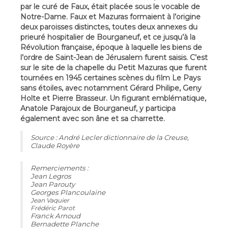
par le curé de Faux, était placée sous le vocable de
Notre-Dame. Faux et Mazuras formaient à l’origine
deux paroisses distinctes, toutes deux annexes du
prieuré hospitalier de Bourganeuf, et ce jusqu’à la
Révolution française, époque à laquelle les biens de
l’ordre de Saint-Jean de Jérusalem furent saisis. C’est
sur le site de la chapelle du Petit Mazuras que furent
tournées en 1945 certaines scènes du film Le Pays
sans étoiles, avec notamment Gérard Philipe, Geny
Holte et Pierre Brasseur. Un figurant emblématique,
Anatole Parajoux de Bourganeuf, y participa
également avec son âne et sa charrette.
Source : André Lecler dictionnaire de la Creuse,
Claude Royère
Remerciements :
Jean Legros
Jean Parouty
Georges Plancoulaine
Jean Vaquier
Frédéric Parot
Franck Arnoud
Bernadette Planche