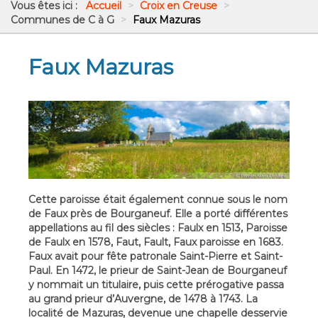
Vous êtes ici :
Accueil
>
Croix en Creuse
>
Communes de C à G
>
Faux Mazuras
Faux Mazuras
Cette paroisse était également connue sous le nom
de Faux près de Bourganeuf. Elle a porté différentes
appellations au fil des siècles : Faulx en 1513, Paroisse
de Faulx en 1578, Faut, Fault, Faux paroisse en 1683.
Faux avait pour fête patronale Saint-Pierre et Saint-
Paul. En 1472, le prieur de Saint-Jean de Bourganeuf
y nommait un titulaire, puis cette prérogative passa
au grand prieur d’Auvergne, de 1478 à 1743. La
localité de Mazuras, devenue une chapelle desservie