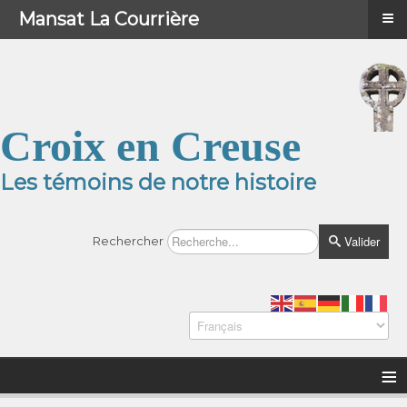
≡
≡
Menu
Mansat La Courrière
Croix en Creuse
Les témoins de notre histoire
Valider
Rechercher
≡