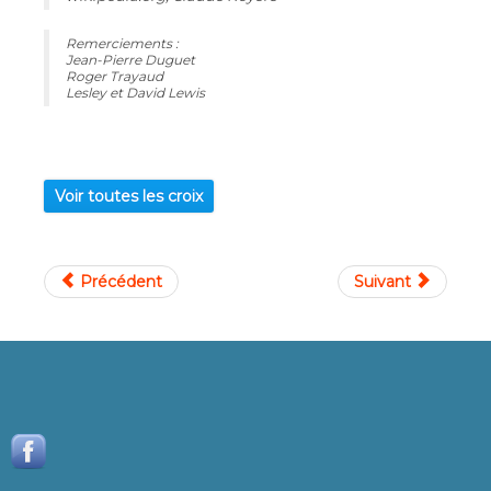
Remerciements :
Jean-Pierre Duguet
Roger Trayaud
Lesley et David Lewis
Voir toutes les croix
Précédent
Suivant