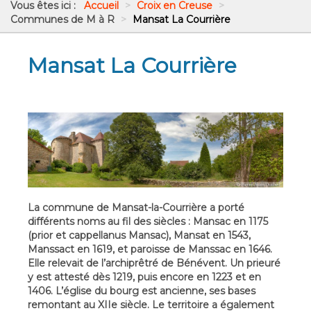
Vous êtes ici :
Accueil
>
Croix en Creuse
>
Communes de M à R
>
Mansat La Courrière
Mansat La Courrière
La commune de Mansat-la-Courrière a porté
différents noms au fil des siècles : Mansac en 1175
(prior et cappellanus Mansac), Mansat en 1543,
Manssact en 1619, et paroisse de Manssac en 1646.
Elle relevait de l’archiprêtré de Bénévent. Un prieuré
y est attesté dès 1219, puis encore en 1223 et en
1406. L’église du bourg est ancienne, ses bases
remontant au XIIe siècle. Le territoire a également