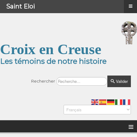
≡
≡
Menu
Saint Eloi
Croix en Creuse
Les témoins de notre histoire
Valider
Rechercher
≡