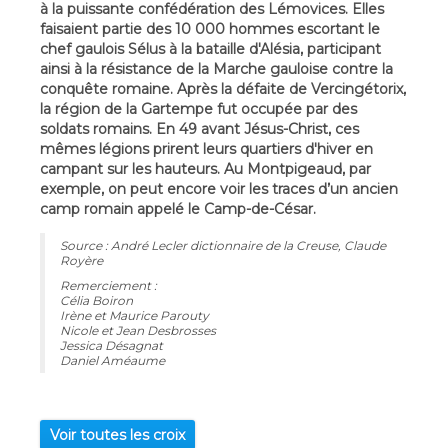
à la puissante confédération des Lémovices. Elles
faisaient partie des 10 000 hommes escortant le
chef gaulois Sélus à la bataille d'Alésia, participant
ainsi à la résistance de la Marche gauloise contre la
conquête romaine. Après la défaite de Vercingétorix,
la région de la Gartempe fut occupée par des
soldats romains. En 49 avant Jésus-Christ, ces
mêmes légions prirent leurs quartiers d'hiver en
campant sur les hauteurs. Au Montpigeaud, par
exemple, on peut encore voir les traces d’un ancien
camp romain appelé le Camp-de-César.
Source : André Lecler dictionnaire de la Creuse, Claude
Royère
Remerciement :
Célia Boiron
Irène et Maurice Parouty
Nicole et Jean Desbrosses
Jessica Désagnat
Daniel Améaume
Voir toutes les croix