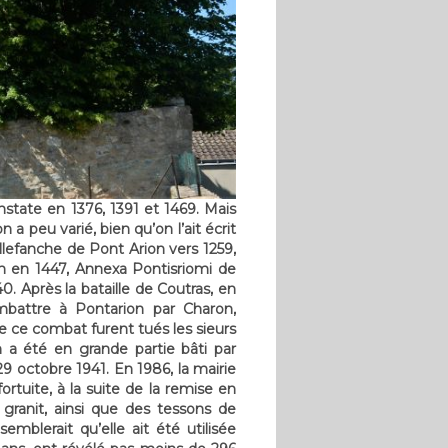
nstate en 1376, 1391 et 1469. Mais
a peu varié, bien qu’on l’ait écrit
lefanche de Pont Arion vers 1259,
on en 1447, Annexa Pontisriomi de
. Après la bataille de Coutras, en
mbattre à Pontarion par Charon,
 ce combat furent tués les sieurs
 a été en grande partie bâti par
29 octobre 1941. En 1986, la mairie
rtuite, à la suite de la remise en
granit, ainsi que des tessons de
emblerait qu’elle ait été utilisée