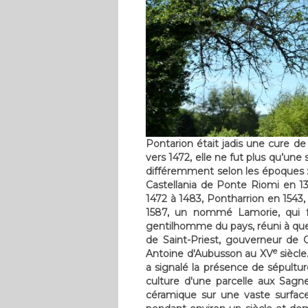
Pontarion était jadis une cure de
vers 1472, elle ne fut plus qu’une
différemment selon les époques :
Castellania de Ponte Riomi en 13
1472 à 1483, Pontharrion en 1543,
1587, un nommé Lamorie, qui fa
gentilhomme du pays, réuni à que
de Saint-Priest, gouverneur de 
e
Antoine d'Aubusson au XV
siècle
a signalé la présence de sépultur
culture d'une parcelle aux Sagn
céramique sur une vaste surface, 