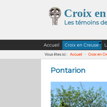
Croix en
Les témoins de 
Accueil
Croix en Creuse
L
Vous êtes ici :
Accueil
>
Croix en C
Pontarion