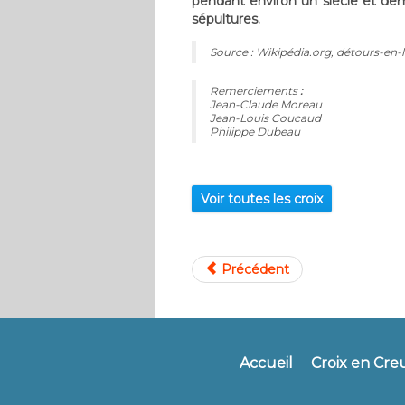
pendant environ un siècle et demi
sépultures.
Source : Wikipédia.org, détours-en
Remerciements
:
Jean-Claude Moreau
Jean-Louis Coucaud
Philippe Dubeau
Voir toutes les croix
Précédent
Accueil
Croix en Cre