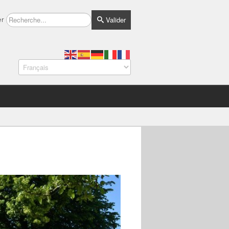
Valider
er