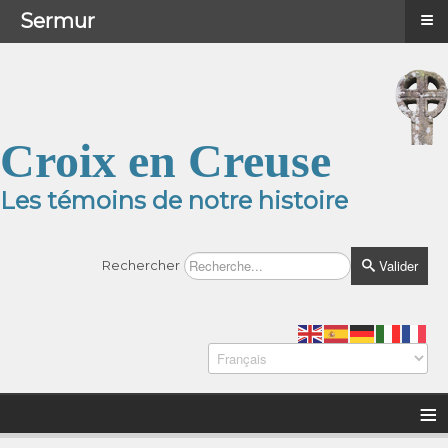
≡
≡
Menu
Sermur
Croix en Creuse
Les témoins de notre histoire
Valider
Rechercher
≡