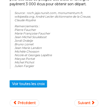
payèrent 3 000 écus pour obtenir son départ.
Source : roch-jaja.nursit.com, monumentum.fr,
wikipedia.org, André Lecler dictionnaire de la Creuse,
Claude Royère
Remerciements :
Pierre Faucher
Marie Françoise Faucher
Jean Michel Soulebost
Jordi Ordeije
Bruno Lionet
Jean Marie Landon
Michèle Chosson
Nicole et Georges Lepêtre
Maryse Portat
Michel Pichot
Julien Fargier
Voir toutes les croix
Précédent
Suivant