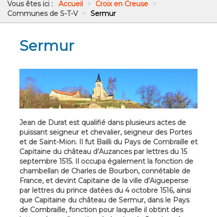
Vous êtes ici :
Accueil
>
Croix en Creuse
>
Communes de S-T-V
>
Sermur
Sermur
Jean de Durat est qualifié dans plusieurs actes de
puissant seigneur et chevalier, seigneur des Portes
et de Saint-Mion. Il fut Bailli du Pays de Combraille et
Capitaine du château d’Auzances par lettres du 15
septembre 1515. Il occupa également la fonction de
chambellan de Charles de Bourbon, connétable de
France, et devint Capitaine de la ville d’Aigueperse
par lettres du prince datées du 4 octobre 1516, ainsi
que Capitaine du château de Sermur, dans le Pays
de Combraille, fonction pour laquelle il obtint des