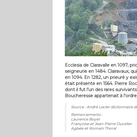
Ecclesia de Claravalle en 1097, prio
seigneurie en 1484. Clairavaux, qu
en 1094. En 1282, un prieuré y ex
était présente en 1564. Pierre Roc
dont il fut l’un des rares survivan
Boucheresse appartenait à l’ordr
Source : André Lecler dictionnaire d
Remerciements :
Laurence Boyer
Françoise et Jean-Pierre Ducelier
Aglaée et Romain Thoral