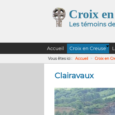
Croix en
Les témoins de 
Accueil
Croix en Creuse
L
Vous êtes ici :
Accueil
>
Croix en C
Clairavaux