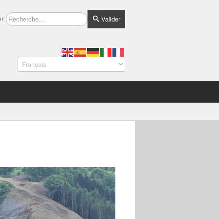
Valider
er