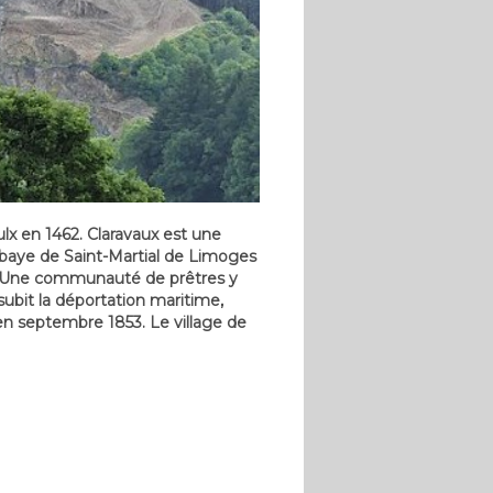
ulx en 1462. Claravaux est une
’abbaye de Saint-Martial de Limoges
ge. Une communauté de prêtres y
subit la déportation maritime,
s, en septembre 1853. Le village de