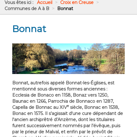
Vous êtes ici :
Accueil
>
Croix en Creuse
>
Communes de A à B
>
Bonnat
Bonnat
Bonnat, autrefois appelé Bonnat-les-Églises, est
mentionné sous diverses formes anciennes :
Ecclesia de Bonaco en 1158, Bonaz vers 1250,
Baunac en 1266, Parrochia de Bonnaco en 1287,
e
Capella de Bonnac au XIV
siècle, Bonnac en 1538,
Bonac en 1575. Il s'agissait d'une cure dépendant de
l'ancien archiprêtré d’Anzème, dont les titulaires
furent successivement nommés par l’évêque, puis
par le prieur de Malval, et enfin par le prévôt de