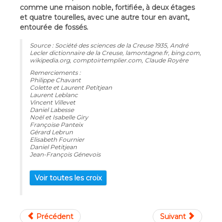
comme une maison noble, fortifiée, à deux étages
et quatre tourelles, avec une autre tour en avant,
entourée de fossés.
Source : Société des sciences de la Creuse 1935, André
Lecler dictionnaire de la Creuse, lamontagne.fr, bing.com,
wikipedia.org, comptoirtemplier.com, Claude Royère
Remerciements :
Philippe Chavant
Colette et Laurent Petitjean
Laurent Leblanc
Vincent Villevet
Daniel Labesse
Noël et Isabelle Giry
Françoise Panteix
Gérard Lebrun
Elisabeth Fournier
Daniel Petitjean
Jean-François Génevois
Voir toutes les croix
Précédent
Suivant