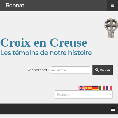
≡
≡
Menu
Bonnat
Croix en Creuse
Les témoins de notre histoire
Valider
Rechercher
≡