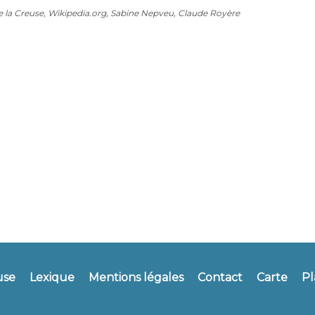
de la Creuse, Wikipedia.org, Sabine Nepveu, Claude Royère
use
Lexique
Mentions légales
Contact
Carte
Pl