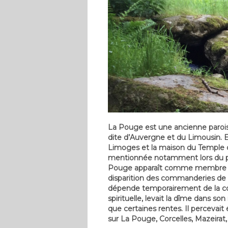
La Pouge est une ancienne paroiss
dite d’Auvergne et du Limousin. E
Limoges et la maison du Temple 
mentionnée notamment lors du proc
Pouge apparaît comme membre de l
disparition des commanderies de l
dépende temporairement de la co
spirituelle, levait la dîme dans s
que certaines rentes. Il percevai
sur La Pouge, Corcelles, Mazeirat,