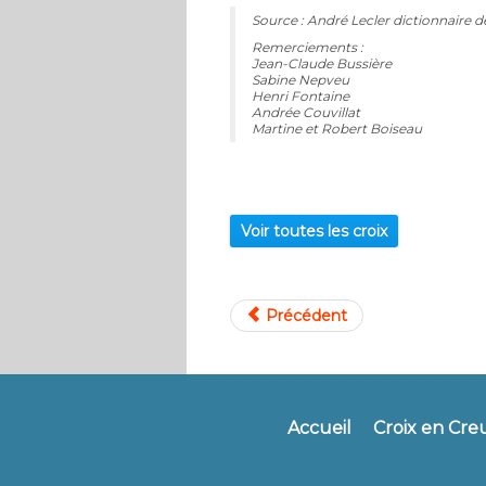
Source : André Lecler dictionnaire 
Remerciements :
Jean-Claude Bussière
Sabine Nepveu
Henri Fontaine
Andrée Couvillat
Martine et Robert Boiseau
Voir toutes les croix
Précédent
Accueil
Croix en Cre