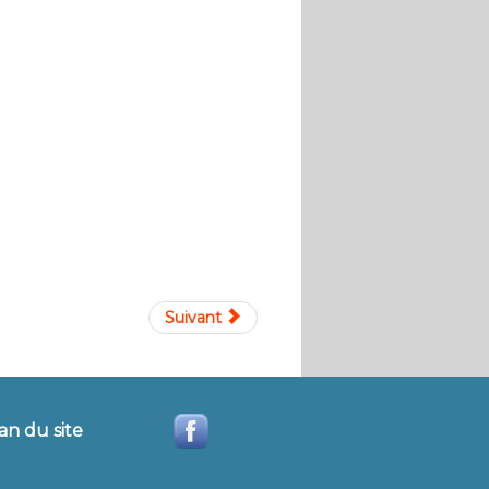
Suivant
an du site