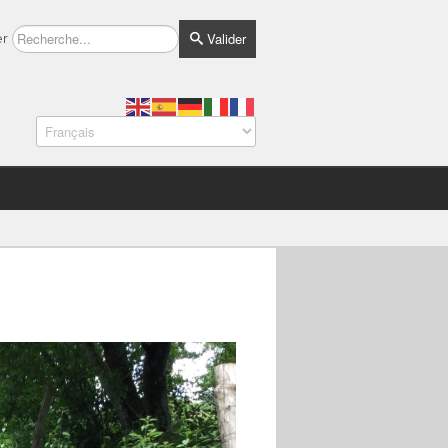
Valider
er