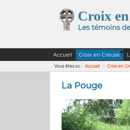
Croix en
Les témoins de 
Accueil
Croix en Creuse
L
Vous êtes ici :
Accueil
>
Croix en C
La Pouge