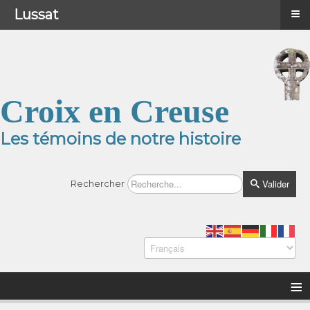
≡
≡
Menu
Lussat
Croix en Creuse
Les témoins de notre histoire
Valider
Rechercher
≡