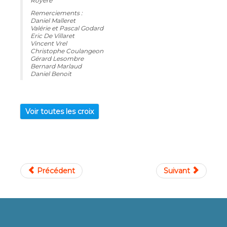
Royère
Remerciements :
Daniel Malleret
Valérie et Pascal Godard
Eric De Villaret
Vincent Vrel
Christophe Coulangeon
Gérard Lesombre
Bernard Marlaud
Daniel Benoit
Voir toutes les croix
Précédent
Suivant