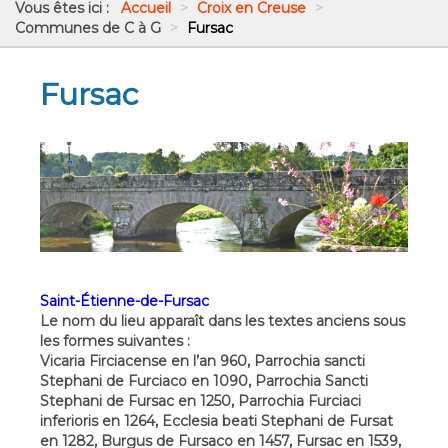
Vous êtes ici :
Accueil
>
Croix en Creuse
>
Communes de C à G
>
Fursac
Fursac
Saint-Étienne-de-Fursac
Le nom du lieu apparaît dans les textes anciens sous
les formes suivantes :
Vicaria Firciacense en l’an 960, Parrochia sancti
Stephani de Furciaco en 1090, Parrochia Sancti
Stephani de Fursac en 1250, Parrochia Furciaci
inferioris en 1264, Ecclesia beati Stephani de Fursat
en 1282, Burgus de Fursaco en 1457, Fursac en 1539,