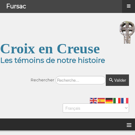
≡
≡
Menu
Fursac
Croix en Creuse
Les témoins de notre histoire
Valider
Rechercher
≡