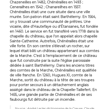
Chazeneilles en 1482, Chénérailles en 1493 ;
Cenerailhes en 1542 ; Chanareilhes en 1557.
Chénérailles était une cure située dans une ville
murée. Son patron était saint Barthélemy. En 1564,
on y trouvait une communauté de prêtres. Une
vicairie, dite d’Hautefaye ou d’Étansanes, fut fondée
en 1460. Le service en fut transféré vers 1718 dans la
chapelle du château, que l’on appelait alors chapelle
Sainte-Catherine. Autrefois, Chénérailles était une
ville forte. En son centre s’élevait un rocher, sur
lequel était bâti un château appartenant aux comtes
de la Marche. C’est à l’emplacement de ce château
que fut construite par la suite l’église paroissiale
dédiée à saint Barthélemy. Dans les anciens titres
des comtes de la Marche, Chénérailles est qualifiée
de ville franche. En 1260, Hugues XI, comte de la
Marche, sortit du château à la tête de ses troupes
pour porter secours à un détachement anglais
assiégé dans le château de la Chapelle-Taillefert. En
1455, une grande partie de Chénérailles et de ses
faubourgs fut détruite par un incendie.
Source : André Lecler dictionnaire de la Creuse, Claude