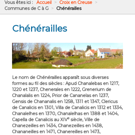
Vous êtes ici :
Accueil
>
Croix en Creuse
>
Communes de C à G
>
Chénérailles
Chénérailles
Le nom de Chénérailles apparaît sous diverses
formes au fil des siècles : Apud Chanalebas en 1217,
1220 et 1237, Chenerales en 1222, Grenerium de
Chanalalis en 1224, Prior de Cananelas en 1237,
Gensis de Chananalis en 1258, 1311 et 1347, Clericus
de Canalicis en 1301, Villa de Canalicis en 1312 et 1334,
Chanalelhes en 1370, Chanalelhas en 1388 et 1404,
e
Capella de Canalicis au XIV
siècle, Ville de
Chanezeilles en 1434, Chanezeilles en 1438,
Chananeilles en 1471, Chanereilles en 1473,