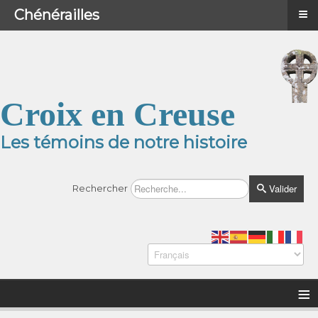
≡
≡
Menu
Chénérailles
Croix en Creuse
Les témoins de notre histoire
Valider
Rechercher
≡