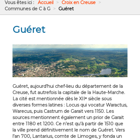
Vous êtes ici :
Accueil
>
Croix en Creuse
>
Communes de C à G
>
Guéret
Guéret
Guéret, aujourd’hui chef-lieu du département de la
Creuse, fut autrefois la capitale de la Haute-Marche.
La cité est mentionnée dès le XIIᵉ siècle sous
diverses formes latines : Locus qui vocatur Waractus,
Warecus, puis Castrum de Garait vers 1150. Les
sources mentionnent également un prior de Garait
entre 1180 et 1200. Ce n’est qu’à partir de 1510 que
la ville prend définitivement le nom de Guéret. Vers
l’an 700, Lantarius, comte de Limoges, y fonda un