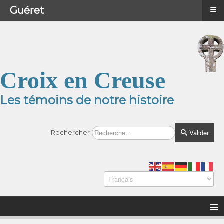
≡
≡
Menu
Guéret
Croix en Creuse
Les témoins de notre histoire
Valider
Rechercher
≡