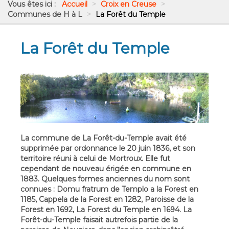
Vous êtes ici :
Accueil
>
Croix en Creuse
>
Communes de H à L
>
La Forêt du Temple
La Forêt du Temple
La commune de La Forêt-du-Temple avait été
supprimée par ordonnance le 20 juin 1836, et son
territoire réuni à celui de Mortroux. Elle fut
cependant de nouveau érigée en commune en
1883. Quelques formes anciennes du nom sont
connues : Domu fratrum de Templo a la Forest en
1185, Cappela de la Forest en 1282, Paroisse de la
Forest en 1692, La Forest du Temple en 1694. La
Forêt-du-Temple faisait autrefois partie de la