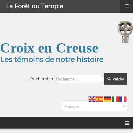
≡
≡
Menu
La Forêt du Temple
Croix en Creuse
Les témoins de notre histoire
Valider
Rechercher
≡