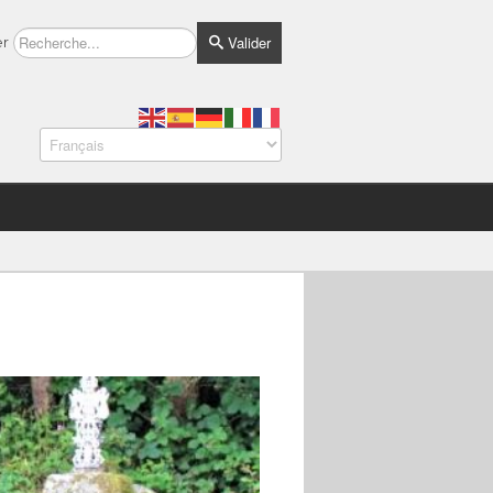
Valider
er