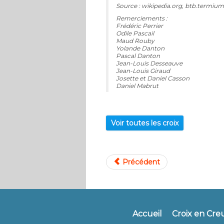
Source : wikipedia.org, btb.termium
Remerciements :
Frédéric Perrier
Odile Pascail
Maud Rouby
Yolande Danton
Pascal Danton
Jean-Louis Desseauve
Jean-Louis Giraud
Josette et Daniel Casson
Daniel Mabrut
Voir toutes les croix
Précédent
Accueil
Croix en Cre