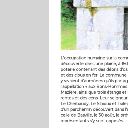
L'occupation humaine sur la commu
découverte dans une plaine, à 15
poterie contenant des débris d’o
et des clous en fer. La commune
y vivaient d’aumônes qu’ils parta
l’appellation « aux Bons-Hommes 
Mazière, ainsi que trois étangs et
rentes et des cens. Leur seigneuri
Le Cherbaudy, Le Sibioux et Tralep
d’un parchemin découvert dans l’
celle de Basville, le 30 août, le p
représentants s’y sont opposés.