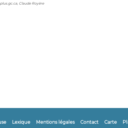
plus.gc.ca, Claude Royère
use
Lexique
Mentions légales
Contact
Carte
Pl