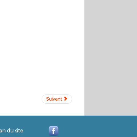
Suivant
an du site