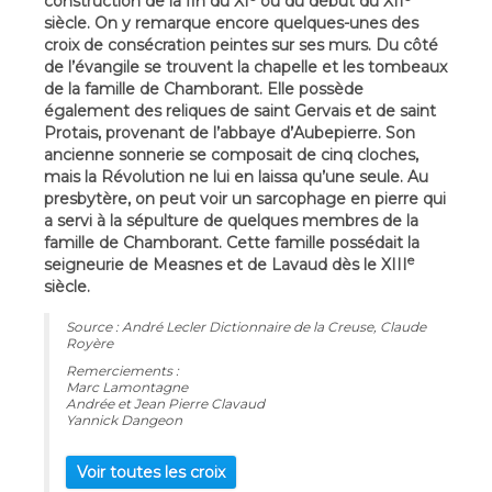
construction de la fin du XI
ou du début du XII
siècle. On y remarque encore quelques-unes des
croix de consécration peintes sur ses murs. Du côté
de l’évangile se trouvent la chapelle et les tombeaux
de la famille de Chamborant. Elle possède
également des reliques de saint Gervais et de saint
Protais, provenant de l’abbaye d’Aubepierre. Son
ancienne sonnerie se composait de cinq cloches,
mais la Révolution ne lui en laissa qu’une seule. Au
presbytère, on peut voir un sarcophage en pierre qui
a servi à la sépulture de quelques membres de la
famille de Chamborant. Cette famille possédait la
e
seigneurie de Measnes et de Lavaud dès le XIII
siècle.
Source : André Lecler Dictionnaire de la Creuse, Claude
Royère
Remerciements :
Marc Lamontagne
Andrée et Jean Pierre Clavaud
Yannick Dangeon
Voir toutes les croix