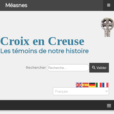
≡
≡
Menu
Méasnes
Croix en Creuse
Les témoins de notre histoire
Valider
Rechercher
≡