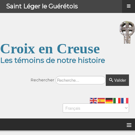
≡
≡
Menu
Saint Léger le Guérétois
Croix en Creuse
Les témoins de notre histoire
Valider
Rechercher
≡