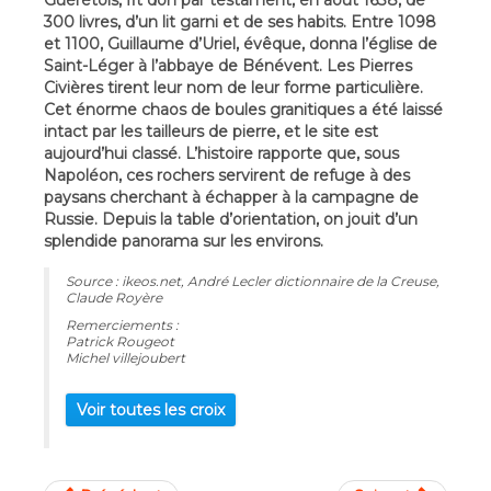
Guérétois, fit don par testament, en août 1638, de
300 livres, d’un lit garni et de ses habits. Entre 1098
et 1100, Guillaume d’Uriel, évêque, donna l’église de
Saint-Léger à l’abbaye de Bénévent. Les Pierres
Civières tirent leur nom de leur forme particulière.
Cet énorme chaos de boules granitiques a été laissé
intact par les tailleurs de pierre, et le site est
aujourd’hui classé. L’histoire rapporte que, sous
Napoléon, ces rochers servirent de refuge à des
paysans cherchant à échapper à la campagne de
Russie. Depuis la table d’orientation, on jouit d’un
splendide panorama sur les environs.
Source : ikeos.net, André Lecler dictionnaire de la Creuse,
Claude Royère
Remerciements :
Patrick Rougeot
Michel villejoubert
Voir toutes les croix