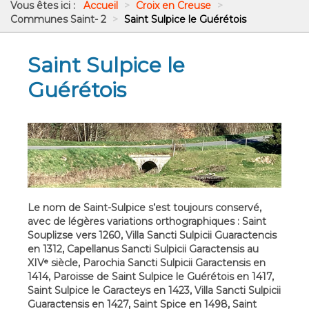
Vous êtes ici :
Accueil
>
Croix en Creuse
>
Communes Saint- 2
>
Saint Sulpice le Guérétois
Saint Sulpice le
Guérétois
Le nom de Saint-Sulpice s’est toujours conservé,
avec de légères variations orthographiques : Saint
Souplizse vers 1260, Villa Sancti Sulpicii Guaractencis
en 1312, Capellanus Sancti Sulpicii Garactensis au
XIVᵉ siècle, Parochia Sancti Sulpicii Garactensis en
1414, Paroisse de Saint Sulpice le Guérétois en 1417,
Saint Sulpice le Garacteys en 1423, Villa Sancti Sulpicii
Guaractensis en 1427, Saint Spice en 1498, Saint