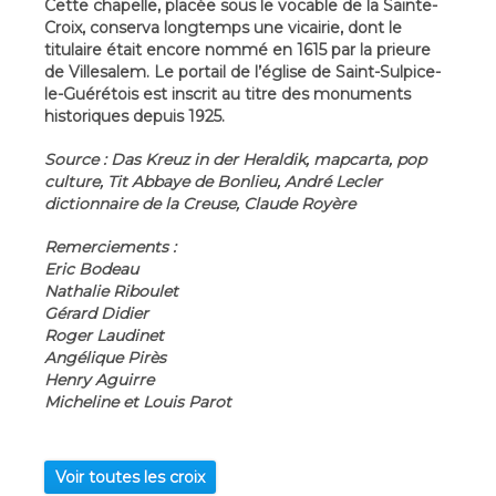
Cette chapelle, placée sous le vocable de la Sainte-
Croix, conserva longtemps une vicairie, dont le
titulaire était encore nommé en 1615 par la prieure
de Villesalem. Le portail de l’église de Saint-Sulpice-
le-Guérétois est inscrit au titre des monuments
historiques depuis 1925.
Source : Das Kreuz in der Heraldik, mapcarta, pop
culture, Tit Abbaye de Bonlieu, André Lecler
dictionnaire de la Creuse, Claude Royère
Remerciements :
Eric Bodeau
Nathalie Riboulet
Gérard Didier
Roger Laudinet
Angélique Pirès
Henry Aguirre
Micheline et Louis Parot
Voir toutes les croix