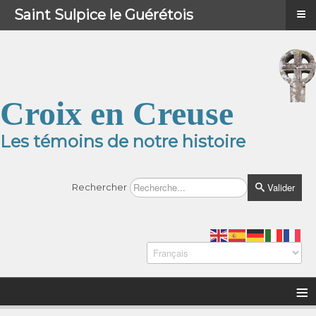
≡
≡
Menu
Saint Sulpice le Guérétois
Croix en Creuse
Les témoins de notre histoire
Valider
Rechercher
≡